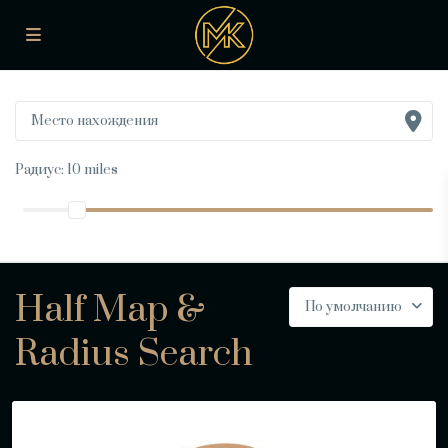
Радиус:
10 miles
Half Map &
По умолчанию
Radius Search
Санкт-
Петербург