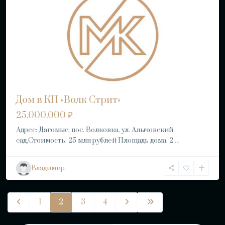
Дом в КП «Волк Стрит»
25.000.000 ₽
Адрес: Дагомыс, пос. Волковка, ул. Алычовский
сад,Стоимость: 25 млн рублей Площадь дома: 2
...
Владимир
1
2
3
4