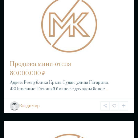
Продажа мини-отеля
80.000.000 ₽
Адрес: Республика Крым, Судак, улица Гагарина,
43Описание: Готовый бизнес с доходом более
...
Владимир