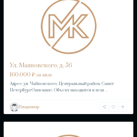
Ул. Маяковского, д. 56
160.000 ₽
за кв.м
Адрес: ул. Чайковского, Центральный район, Санкт-
ПетербургОписание: Объект находится в пеш
...
Владимир