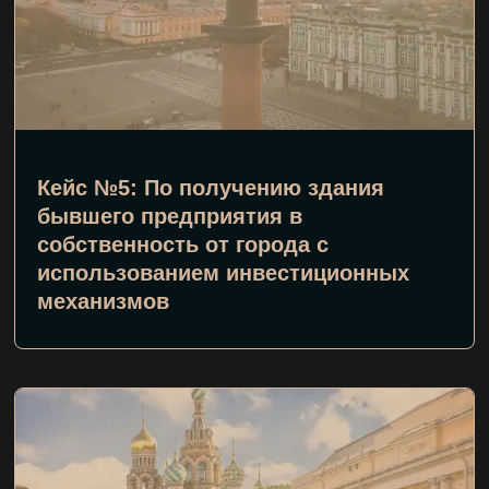
Кейс №5: По получению здания
бывшего предприятия в
собственность от города с
использованием инвестиционных
механизмов